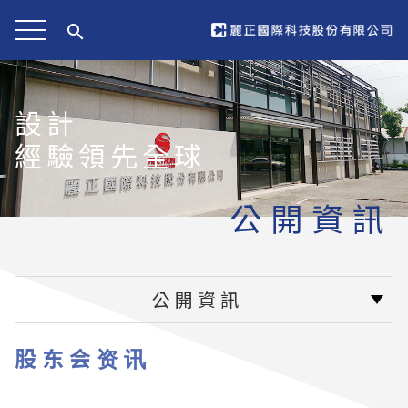
search
設計
經驗領先全球
公開資訊
公開資訊
股东会资讯