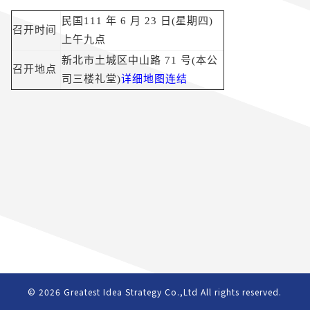
民国
111
年
6
月
23
日
(
星期四
)
召开时间
上午九点
新北市土城区中山路
71
号
(
本公
召开地点
司三楼礼堂
)
详细地图连结
© 2026
Greatest Idea Strategy Co.,Ltd
All rights reserved.