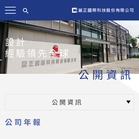
search
設計
經驗領先全球
公開資訊
公開資訊
公司年報