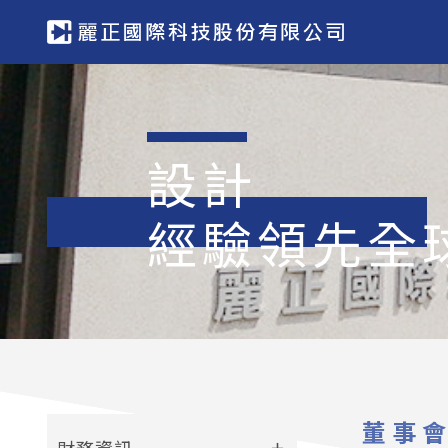
設計
經驗領先全
董事
財務資訊