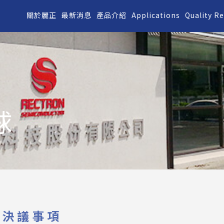
關於麗正
最新消息
產品介紹
Applications
Quality R
球
會決議事項