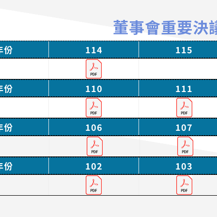
董事會重要決
年份
114
115
年份
110
111
年份
106
107
年份
102
103