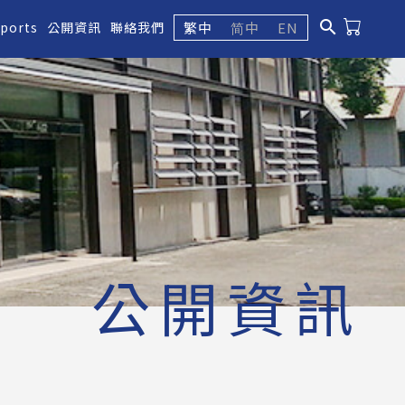
search
繁中
简中
EN
eports
公開資訊
聯絡我們
公開資訊