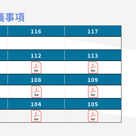
議事項
116
117
112
113
108
109
104
105