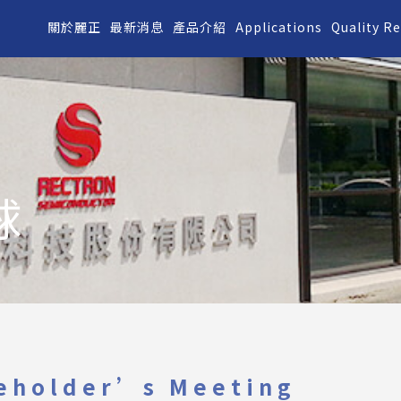
關於麗正
最新消息
產品介紹
Applications
Quality R
球
eholder’s Meeting