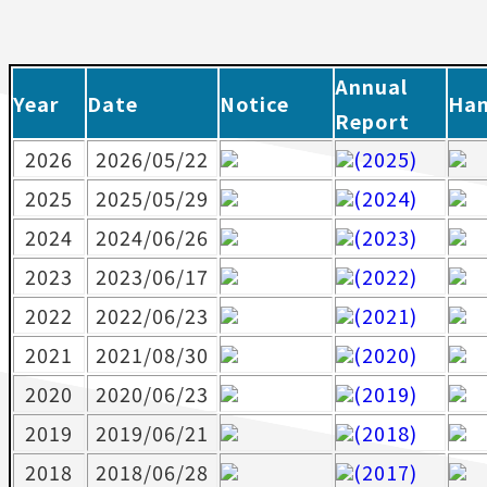
Annual
Year
Date
Notice
Ha
Report
2026
2026/05/22
(2025)
2025
2025/05/29
(2024)
2024
2024/06/26
(2023)
2023
2023/06/17
(2022)
2022
2022/06/23
(2021)
2021
2021/08/30
(2020)
2020
2020/06/23
(2019)
2019
2019/06/21
(2018)
2018
2018/06/28
(2017)