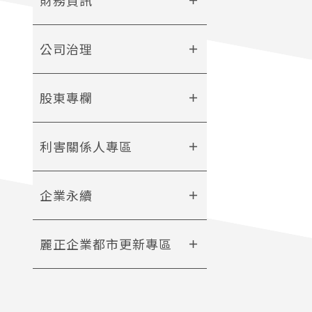
add
公司治理
add
股東專欄
add
利害關係人專區
add
企業永續
add
麗正企業都市更新專區
add