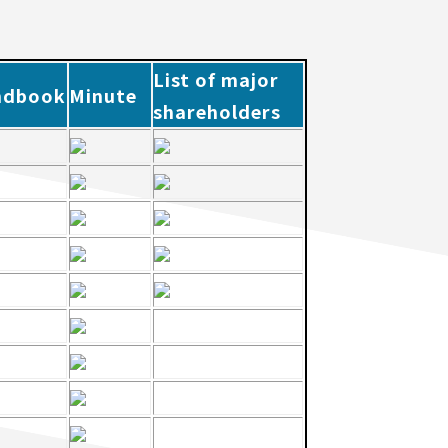
List of major
ndbook
Minute
shareholders