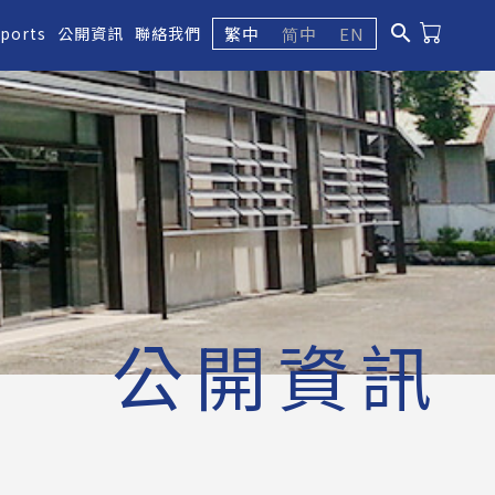
search
繁中
简中
EN
eports
公開資訊
聯絡我們
公開資訊