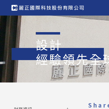
設計
經驗領先全
Shar
財務資訊